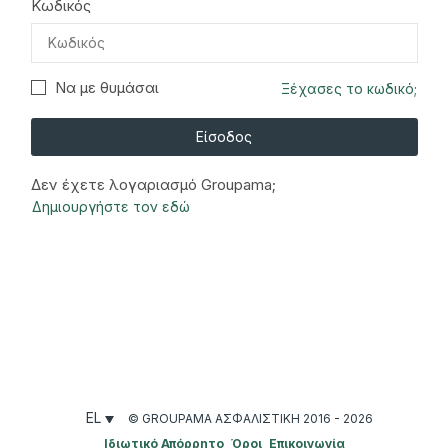
Κωδικός
Να με θυμάσαι
Ξέχασες το κωδικό;
Είσοδος
Δεν έχετε λογαριασμό Groupama;
Δημιουργήστε τον εδώ
EL
© GROUPAMA ΑΣΦΑΛΙΣΤΙΚΉ 2016 - 2026
Ιδιωτικό Απόρρητο
Όροι
Επικοινωνία