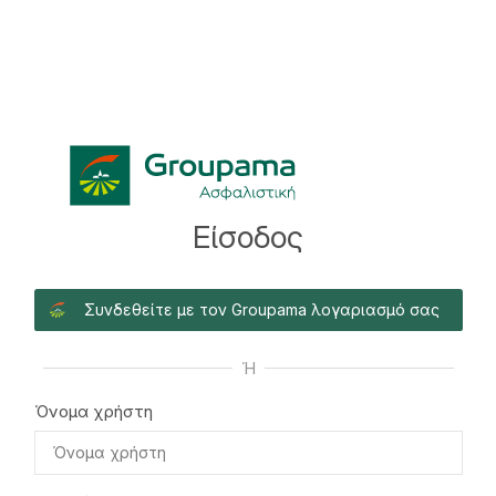
Είσοδος
Συνδεθείτε με τον Groupama λογαριασμό σας
Ή
Όνομα χρήστη