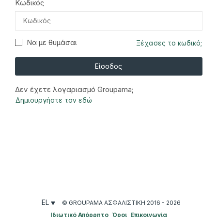
Κωδικός
Να με θυμάσαι
Ξέχασες το κωδικό;
Είσοδος
Δεν έχετε λογαριασμό Groupama;
Δημιουργήστε τον εδώ
EL
© GROUPAMA ΑΣΦΑΛΙΣΤΙΚΉ 2016 - 2026
Ιδιωτικό Απόρρητο
Όροι
Επικοινωνία