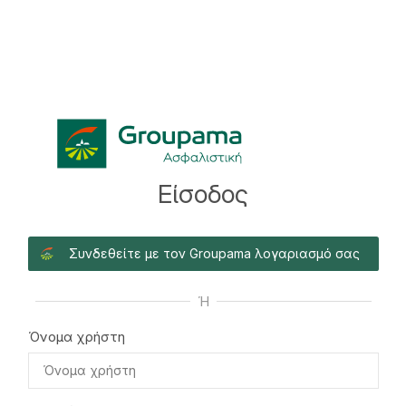
Είσοδος
Συνδεθείτε με τον Groupama λογαριασμό σας
Ή
Όνομα χρήστη