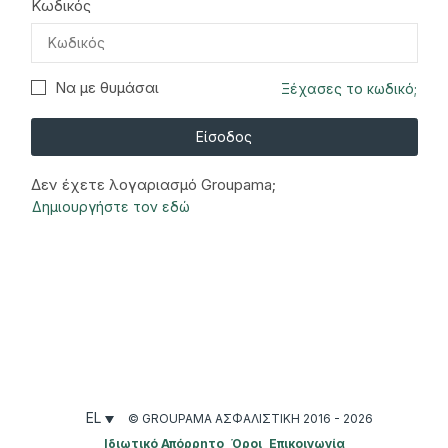
Κωδικός
Να με θυμάσαι
Ξέχασες το κωδικό;
Είσοδος
Δεν έχετε λογαριασμό Groupama;
Δημιουργήστε τον εδώ
EL
© GROUPAMA ΑΣΦΑΛΙΣΤΙΚΉ 2016 - 2026
Ιδιωτικό Απόρρητο
Όροι
Επικοινωνία