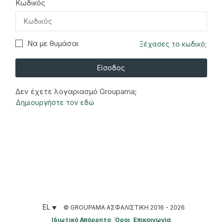
Κωδικός
Να με θυμάσαι
Ξέχασες το κωδικό;
Είσοδος
Δεν έχετε λογαριασμό Groupama;
Δημιουργήστε τον εδώ
EL
© GROUPAMA ΑΣΦΑΛΙΣΤΙΚΉ 2016 - 2026
Ιδιωτικό Απόρρητο
Όροι
Επικοινωνία