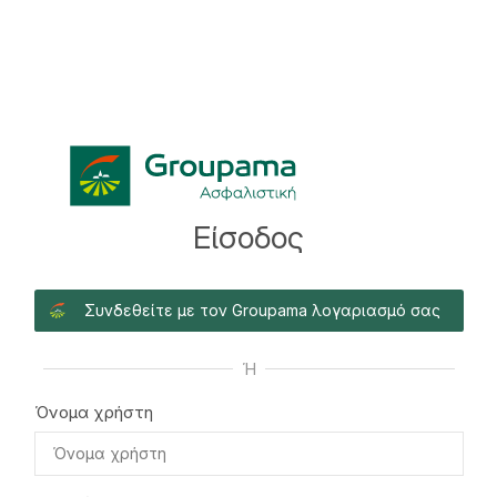
Είσοδος
Συνδεθείτε με τον Groupama λογαριασμό σας
Ή
Όνομα χρήστη