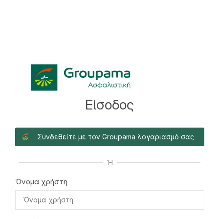
Είσοδος
Συνδεθείτε με τον Groupama λογαριασμό σας
Ή
Όνομα χρήστη