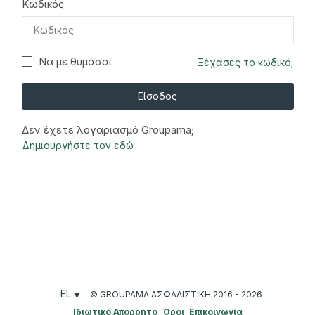
Κωδικός
Να με θυμάσαι
Ξέχασες το κωδικό;
Είσοδος
Δεν έχετε λογαριασμό Groupama;
Δημιουργήστε τον εδώ
EL
© GROUPAMA ΑΣΦΑΛΙΣΤΙΚΉ 2016 - 2026
Ιδιωτικό Απόρρητο
Όροι
Επικοινωνία