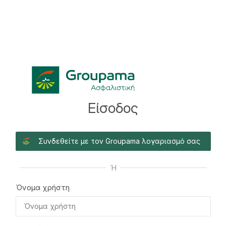
Είσοδος
Συνδεθείτε με τον Groupama λογαριασμό σας
Ή
Όνομα χρήστη