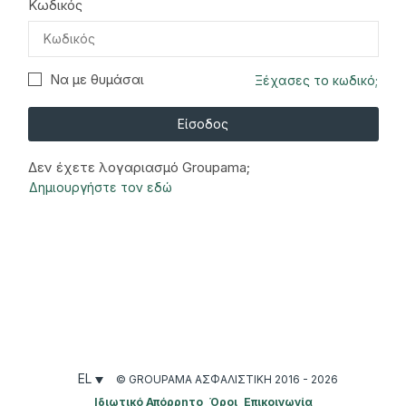
Κωδικός
Να με θυμάσαι
Ξέχασες το κωδικό;
Είσοδος
Δεν έχετε λογαριασμό Groupama;
Δημιουργήστε τον εδώ
EL
© GROUPAMA ΑΣΦΑΛΙΣΤΙΚΉ 2016 - 2026
Ιδιωτικό Απόρρητο
Όροι
Επικοινωνία