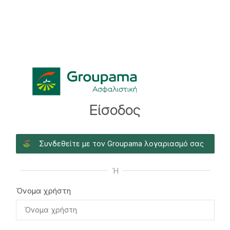
Είσοδος
Συνδεθείτε με τον Groupama λογαριασμό σας
Ή
Όνομα χρήστη