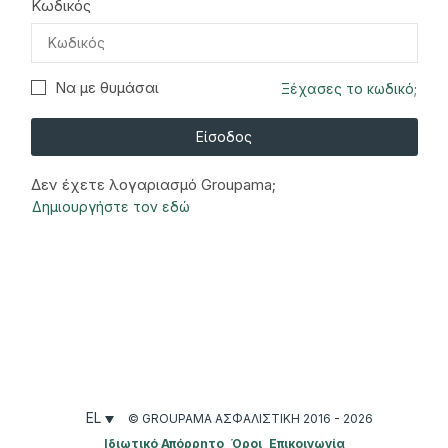
Κωδικός
Να με θυμάσαι
Ξέχασες το κωδικό;
Είσοδος
Δεν έχετε λογαριασμό Groupama;
Δημιουργήστε τον εδώ
EL
© GROUPAMA ΑΣΦΑΛΙΣΤΙΚΉ 2016 - 2026
Ιδιωτικό Απόρρητο
Όροι
Επικοινωνία