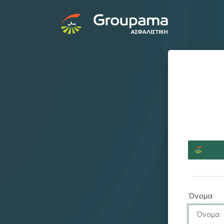
Όνομα