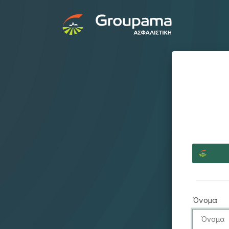
Όνομα