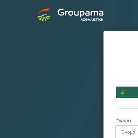
Όνομα